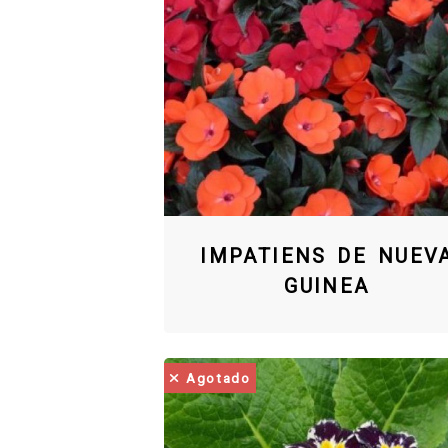
IMPATIENS DE NUEV
GUINEA
Agotado