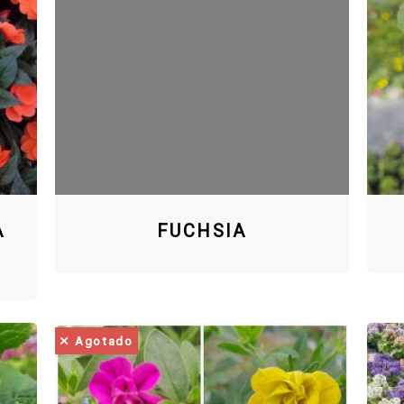
A
FUCHSIA
Agotado