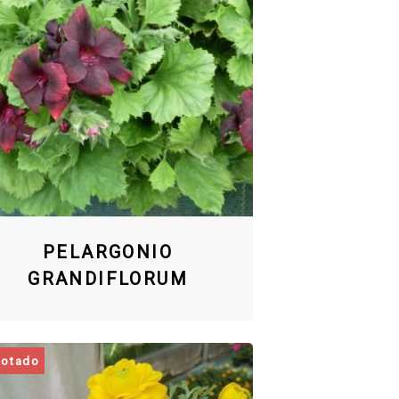
PELARGONIO
GRANDIFLORUM
otado