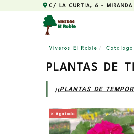
C/ LA CURTIA, 6 -
MIRANDA
Viveros El Roble
Catalogo
PLANTAS DE 
¡¡PLANTAS DE TEMPOR
Agotado