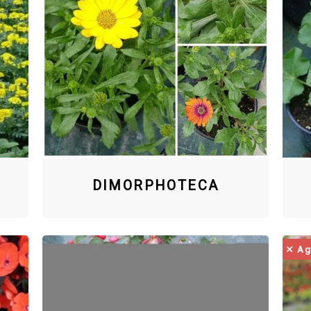
DIMORPHOTECA
Ag