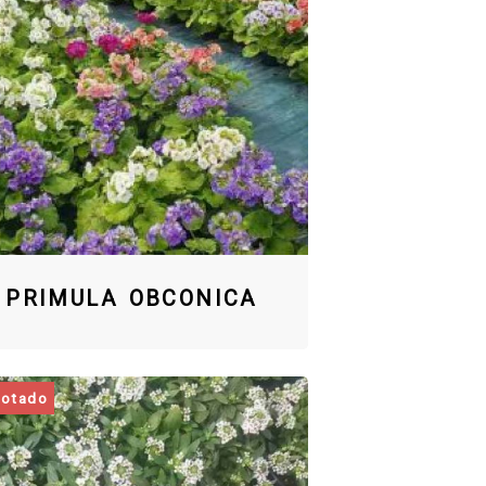
PRIMULA OBCONICA
otado