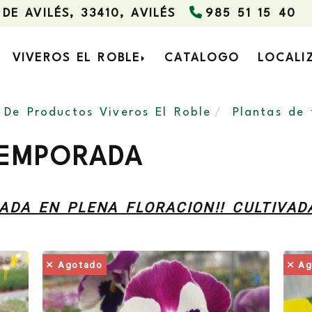
 DE AVILÉS,
33410,
AVILÉS
985 51 15 40
VIVEROS EL ROBLE
CATALOGO
LOCALI
 De Productos Viveros El Roble
Plantas de
TEMPORADA
ADA EN PLENA FLORACION!! CULTIVAD
Agotado
Ag