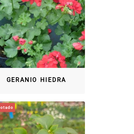
GERANIO HIEDRA
otado