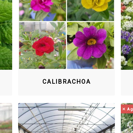
CALIBRACHOA
Ag