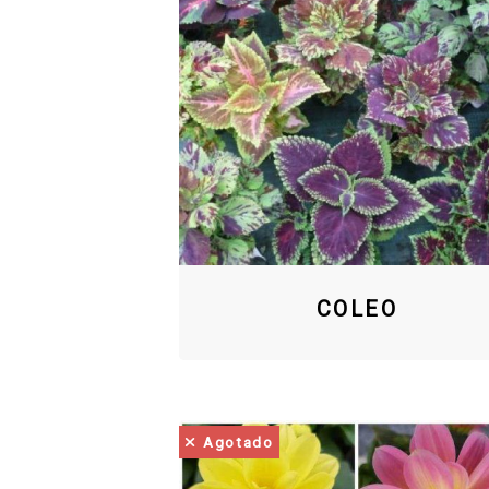
COLEO
Agotado