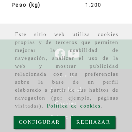
Peso (kg)
1.200
Este sitio web utiliza cookies
propias y de terceros que permiten
mejorar la usabilidad de
navegación, analizar el uso de la
web y mostrar publicidad
relacionada con tus preferencias
Inicio
sobre la base de un perfil
elaborado a partir de tus hábitos de
Aviso legal
navegación (por ejemplo, páginas
Cookies
visitadas).
Política de cookies
.
Privacidad
CONFIGURAR
RECHAZAR