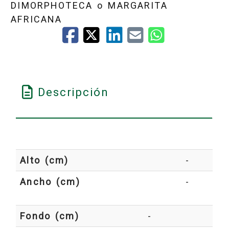
DIMORPHOTECA o MARGARITA
AFRICANA
MORADO
Descripción
AMARILLO
MALVA
Alto (cm)
-
Ancho (cm)
-
CALDERA - NARANJA OSCURO
Fondo (cm)
-