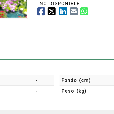
NO DISPONIBLE
BLANCO
ROJO
ROSA
-
Fondo (cm)
-
Peso (kg)
SALMON