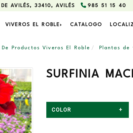
 DE AVILÉS,
33410,
AVILÉS
985 51 15 40
VIVEROS EL ROBLE
CATALOGO
LOCALI
 De Productos Viveros El Roble
Plantas de
SURFINIA MAC
COLOR
MEZCLA DE COLORES