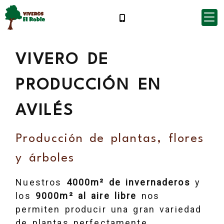
VIVERO DE
PRODUCCIÓN EN
AVILÉS
Producción de plantas, flores
y árboles
Nuestros
4000m² de invernaderos
y
los
9000m² al aire libre
nos
permiten producir una gran variedad
de plantas perfectamente