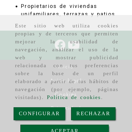
Propietarios de viviendas
unifamiliares, terrazas y patios
Este sitio web utiliza cookies
propias y de terceros que permiten
mejorar la usabilidad de
navegación, analizar el uso de la
web y mostrar publicidad
relacionada con tus preferencias
Inicio
sobre la base de un perfil
Aviso legal
elaborado a partir de tus hábitos de
navegación (por ejemplo, páginas
Cookies
visitadas).
Política de cookies
.
Privacidad
CONFIGURAR
RECHAZAR
ACEPTAR