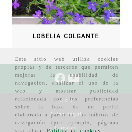
LOBELIA COLGANTE
Este sitio web utiliza cookies
propias y de terceros que permiten
mejorar la usabilidad de
navegación, analizar el uso de la
web y mostrar publicidad
relacionada con tus preferencias
Inicio
sobre la base de un perfil
Aviso legal
elaborado a partir de tus hábitos de
navegación (por ejemplo, páginas
Cookies
visitadas).
Política de cookies
.