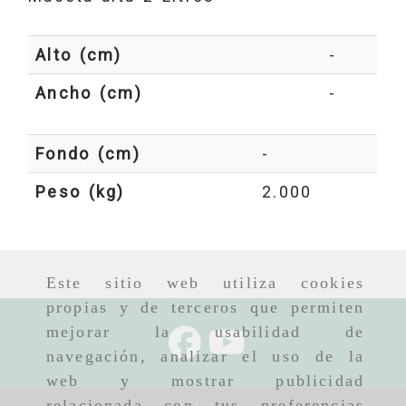
Alto (cm)
-
Ancho (cm)
-
Fondo (cm)
-
Peso (kg)
2.000
Este sitio web utiliza cookies
propias y de terceros que permiten
mejorar la usabilidad de
navegación, analizar el uso de la
web y mostrar publicidad
relacionada con tus preferencias