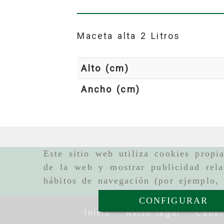
Maceta alta 2 Litros
Alto (cm)
Ancho (cm)
Este sitio web utiliza cookies propi
de la web y mostrar publicidad rela
hábitos de navegación (por ejemplo, 
CONFIGURAR
Inicio
Aviso legal
Cooki