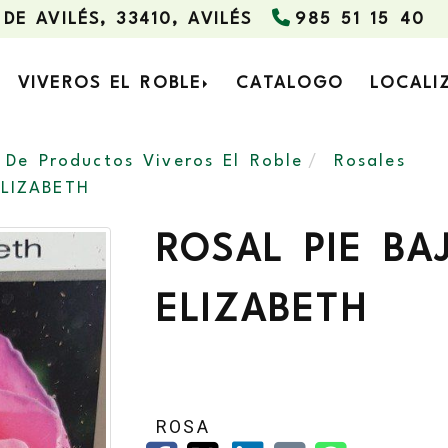
 DE AVILÉS,
33410,
AVILÉS
985 51 15 40
VIVEROS EL ROBLE
CATALOGO
LOCALI
 De Productos Viveros El Roble
Rosales
LIZABETH
ROSAL PIE B
ELIZABETH
ROSA