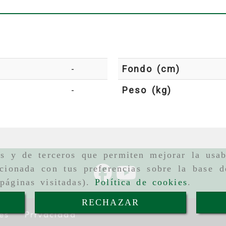
-
Fondo (cm)
-
Peso (kg)
as y de terceros que permiten mejorar la usab
cionada con tus preferencias sobre la base d
páginas visitadas).
Política de cookies
.
RECHAZAR
es
Privacidad