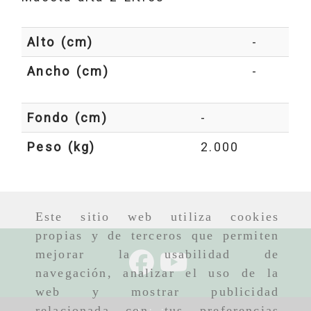
Alto (cm)
-
Ancho (cm)
-
Fondo (cm)
-
Peso (kg)
2.000
Este sitio web utiliza cookies
propias y de terceros que permiten
mejorar la usabilidad de
navegación, analizar el uso de la
web y mostrar publicidad
relacionada con tus preferencias