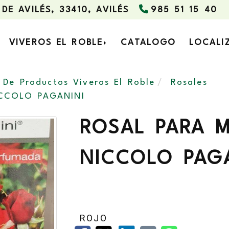
 DE AVILÉS,
33410,
AVILÉS
985 51 15 40
VIVEROS EL ROBLE
CATALOGO
LOCALI
 De Productos Viveros El Roble
Rosales
CCOLO PAGANINI
ROSAL PARA 
NICCOLO PAG
ROJO