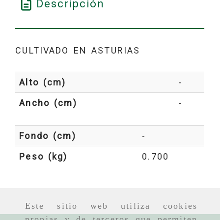
Descripción
CULTIVADO EN ASTURIAS
Alto (cm)
-
Ancho (cm)
-
Fondo (cm)
-
Peso (kg)
0.700
Este sitio web utiliza cookies
propias y de terceros que permiten